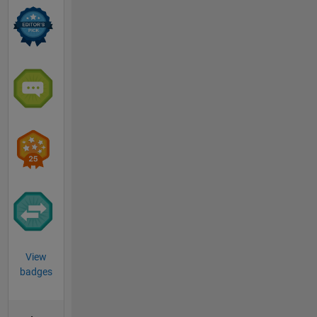
View
badges