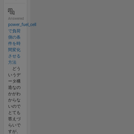
Answered
power_fuel_cell
で負荷
側の条
件を時
間変化
させる
方法
どう
いうデ
ータ構
造なの
かがわ
からな
いので
とても
答えづ
らいで
すが、