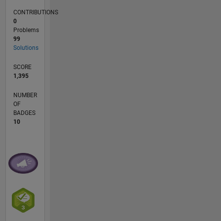
CONTRIBUTIONS
0
Problems
99
Solutions
SCORE
1,395
NUMBER
OF
BADGES
10