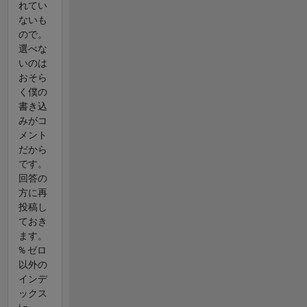
れてい
ないも
ので。
選べな
いのは
おそら
く僕の
書き込
みがコ
メント
だから
です。
回答の
方に再
投稿し
ておき
ます。
% ゼロ
以外の
インデ
ックス