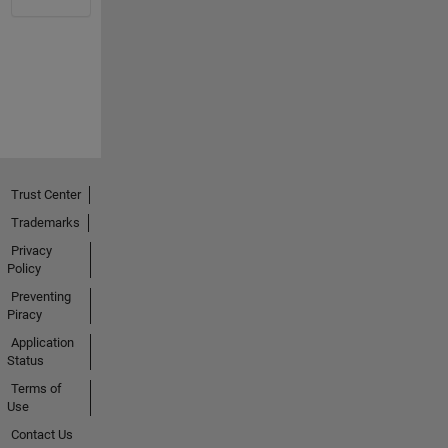
Trust Center
Trademarks
Privacy
Policy
Preventing
Piracy
Application
Status
Terms of
Use
Contact Us