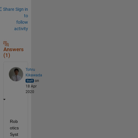
Share
Sign in
to
follow
activity
Answers
(1)
Tohru
Kikawada
on
18 Apr
2020
Rob
otics 
Syst