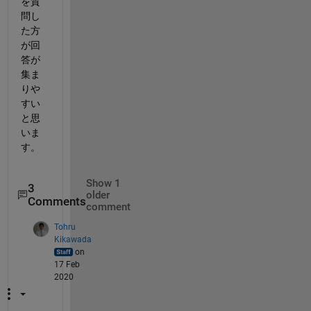
を質
問し
た方
が回
答が
集ま
りや
すい
と思
いま
す。
Show 1
3
older
Comments
comment
Tohru
Kikawada
on
17 Feb
2020