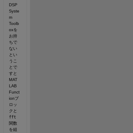
DSP 
Syste
m 
Toolb
oxを
お持
ちで
ない
とい
うこ
とで
すと
MAT
LAB 
Funct
ionブ
ロッ
クと
fft
関数
を組