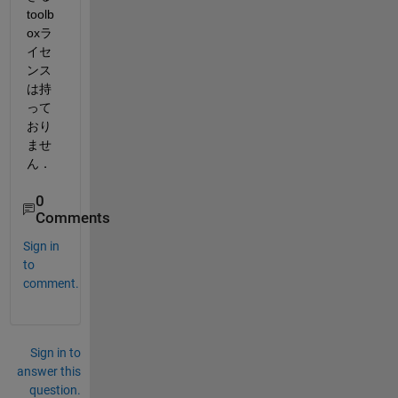
toolb
oxラ
イセ
ンス
は持
って
おり
ませ
ん．
0
Comments
Sign in
to
comment.
Sign in to
answer this
question.