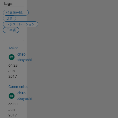
Tags
特異値分解、
点群
レジストレーション
日本語
See Also
Asked:
ichiro
obayashi
on 29
Jun
2017
Commented:
ichiro
obayashi
on 30
Jun
2017