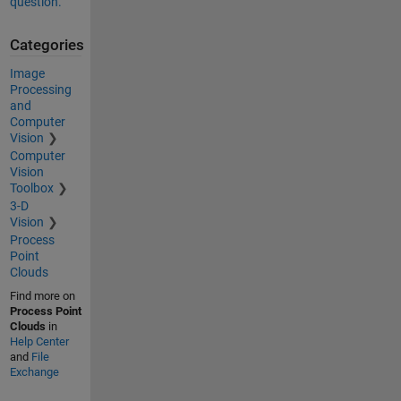
question.
Categories
Image
Processing
and
Computer
Vision
Computer
Vision
Toolbox
3-D
Vision
Process
Point
Clouds
Find more on
Process Point
Clouds
in
Help Center
and
File
Exchange