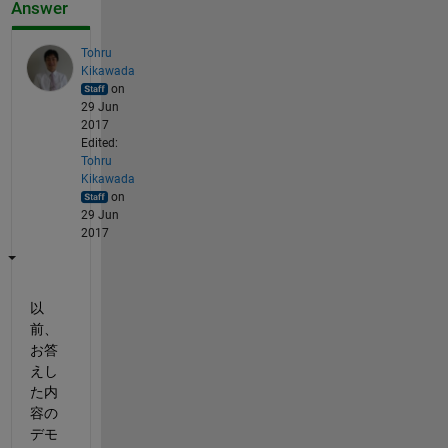
Answer
Tohru
Kikawada
on
29 Jun
2017
Edited:
Tohru
Kikawada
on
29 Jun
2017
以
前、
お答
えし
た内
容の
デモ