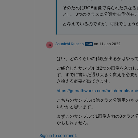
そのためにRGB画像で得られた異なる
とし、3つのクラスに分類する予測モ
と考えているのですが、可能でしょう
Shunichi Kusano
on 11 Jan 2022
はい、どのくらいの精度が出るかはやっ
ご紹介したサンプルは2つの画像を入力し
す。すでに書いた通り大きく変える必要が
き換える必要が出てきます。
https://jp.mathworks.com/help/deeplearni
こちらのサンプルは他クラス分類用のネッ
いいかと思います。
まずこのサンプルで1画像入力の3クラス
かもしれません。
Sign in to comment.