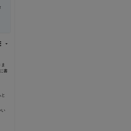
タ
きま
に書
ると
いい