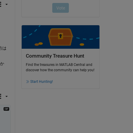
方は
Community Treasure Hunt
にか
Find the treasures in MATLAB Central and
discover how the community can help you!
Start Hunting!