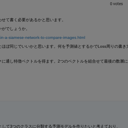
0 votes
わせて書く必要があるかと思います。
かがでしょうか。
rain-a-siamese-network-to-compare-images.html
ほぼ同じでいいかと思います。何を予測値とするかでLoss周りの書き
ワークに通し特徴ベクトルを得ます。2つのベクトルを組合せて最後の数層
として3つのクラスに分類する予測モデルを作りたいと考えており、