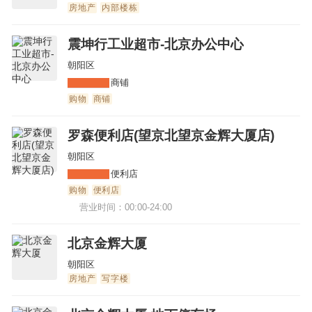
房地产
内部楼栋
震坤行工业超市-北京办公中心
朝阳区
商铺
购物
商铺
罗森便利店(望京北望京金辉大厦店)
朝阳区
便利店
购物
便利店
营业时间：00:00-24:00
北京金辉大厦
朝阳区
房地产
写字楼