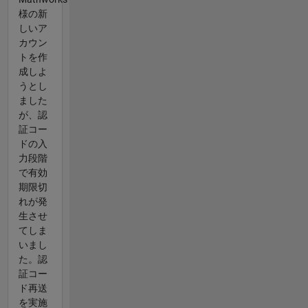
様の新
しいア
カウン
トを作
成しよ
うとし
ました
が、認
証コー
ドの入
力段階
で有効
期限切
れが発
生させ
てしま
いまし
た。認
証コー
ド再送
を実施