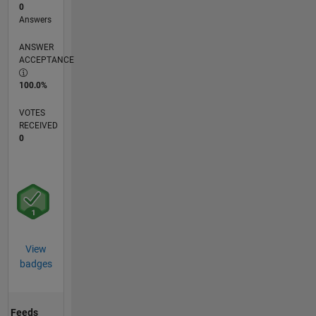
0
Answers
ANSWER
ACCEPTANCE
100.0%
VOTES
RECEIVED
0
View
badges
Feeds