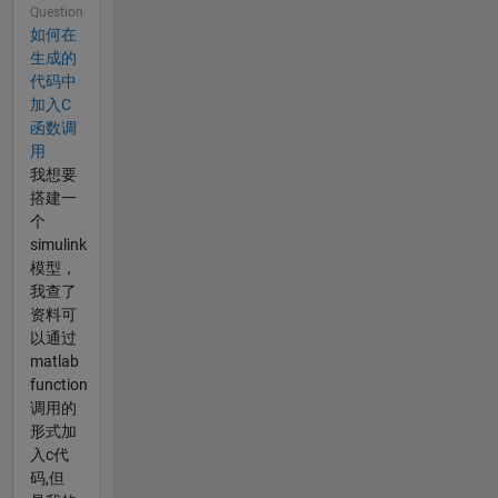
Question
如何在
生成的
代码中
加入C
函数调
用
我想要
搭建一
个
simulink
模型，
我查了
资料可
以通过
matlab
function
调用的
形式加
入c代
码,但