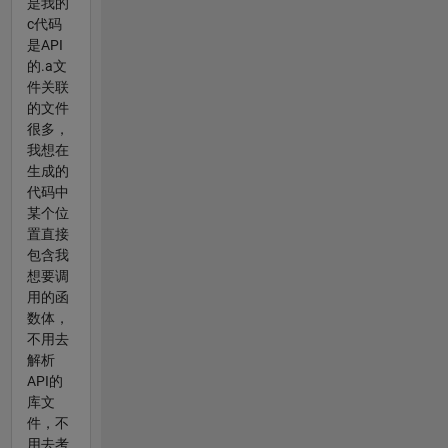
是我的
c代码
是API
的.a文
件关联
的文件
很多，
我想在
生成的
代码中
某个位
置直接
包含我
想要调
用的函
数体，
不用去
解析
API的
库文
件，不
用去考