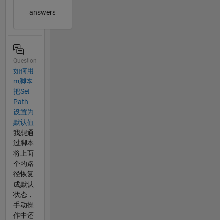
answers
Question
如何用
m脚本
把Set
Path
设置为
默认值
我想通
过脚本
将上面
个的路
径恢复
成默认
状态，
手动操
作中还