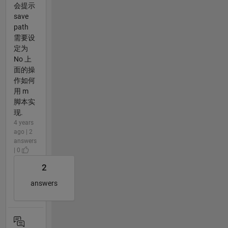
会提示
save
path
需要设
定为
No 上
面的操
作如何
用 m
脚本实
现.
4 years
ago | 2
answers
| 0
2
answers