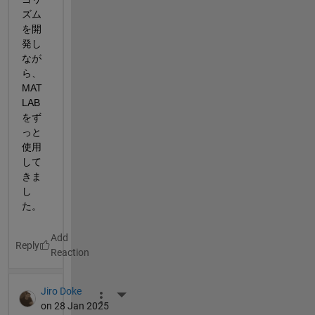
ズム
を開
発し
なが
ら、
MAT
LAB
をず
っと
使用
して
きま
し
た。
Reply
Jiro Doke
More Actions
on 28 Jan 2025