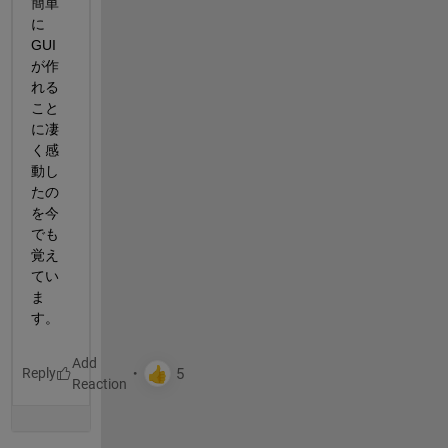
簡単
に
GUI
が作
れる
こと
に凄
く感
動し
たの
を今
でも
覚え
てい
ま
す。
Reply