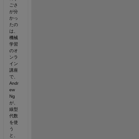
ごさ
が分
かっ
たの
は、
機械
学習
のオ
ンラ
イン
講座
で、
Andr
ew 
Ng
が、
線型
代数
を使
う
と、