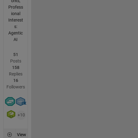
orks,
Profess
ional
Interest
s:
Agentic
AI
51
Posts
158
Replies
16
Followers
+10
View