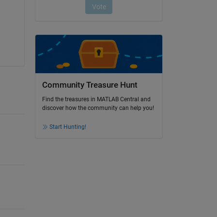
Community Treasure Hunt
Find the treasures in MATLAB Central and
discover how the community can help you!
Start Hunting!