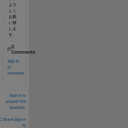
よろ
しく
お願
い致
しま
す。
0
Comments
Sign in
to
comment.
Sign in to
answer this
question.
Share
Sign in
to