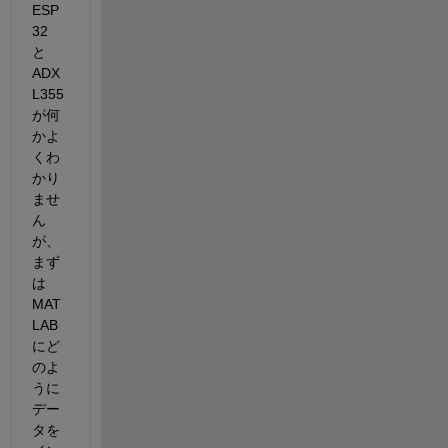
ESP
32 
と 
ADX
L355 
が何
かよ
くわ
かり
ませ
ん
が、
まず
は
MAT
LAB 
にど
のよ
うに
デー
タを