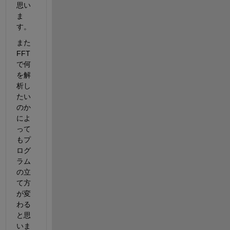
思い
ま
す。
また 
FFT 
で何
を解
析し
たい
のか
によ
って
もプ
ログ
ラム
の立
て方
が変
わる
と思
いま