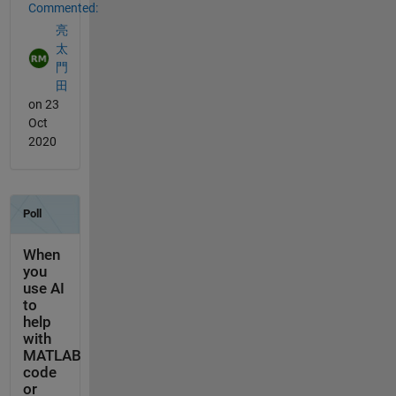
Commented:
亮
太
門
田
on 23
Oct
2020