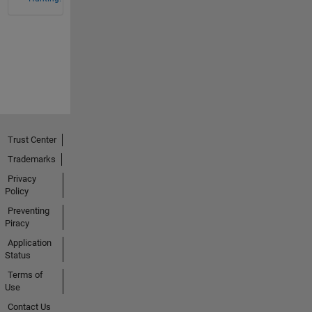
Trust Center
Trademarks
Privacy
Policy
Preventing
Piracy
Application
Status
Terms of
Use
Contact Us