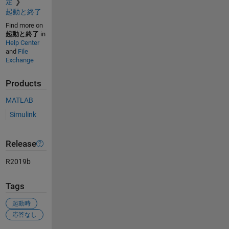
定
起動と終了
Find more on
起動と終了
in
Help Center
and
File
Exchange
Products
MATLAB
Simulink
Release
R2019b
Tags
起動時
応答なし