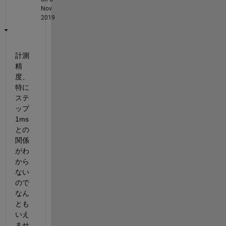
Nov
2019
計測
精
度、
特に
ステ
ップ
1ms
との
関係
がわ
から
ない
ので
なん
とも
いえ
ませ