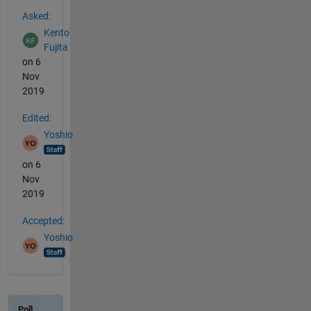
See Also
Asked:
Kento
Fujita
on 6
Nov
2019
Edited:
Yoshio
on 6
Nov
2019
Accepted:
Yoshio