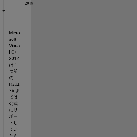
2019
Micro
soft 
Visua
l C++ 
2012 
は 1
つ前
の 
R201
7b ま
では
公式
にサ
ポー
トし
てい
たん