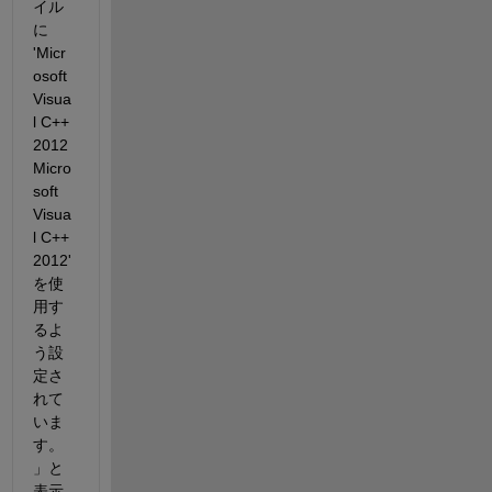
イル
に 
'Micr
osoft 
Visua
l C++ 
2012
Micro
soft 
Visua
l C++ 
2012' 
を使
用す
るよ
う設
定さ
れて
いま
す。
」と
表示