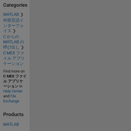
Categories
MATLAB
外部言語イ
ンターフェ
イス
C からの
MATLAB の
呼び出し
C MEX ファ
イル アプリ
ケーション
Find more on
C MEX ファイ
ル アプリケ
ーション
in
Help Center
and
File
Exchange
Products
MATLAB