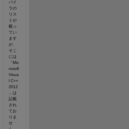
パイ
ラの
リス
トが
載っ
てい
ます
が、
そこ
には
「Mic
rosoft 
Visua
l C++ 
2012
」は
記載
され
てお
りま
せ