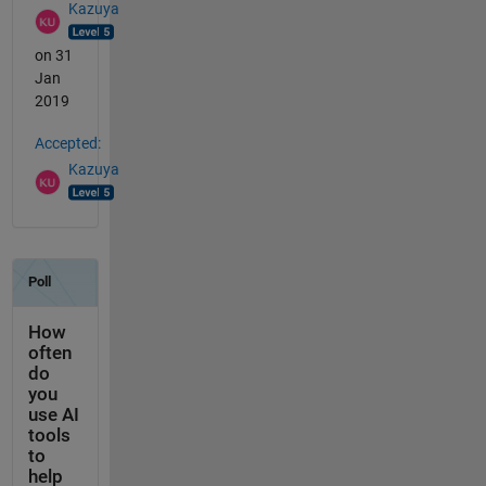
Kazuya
on 31
Jan
2019
Accepted:
Kazuya