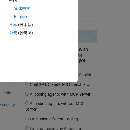
中国
Kei Otsuka
简体中文
on 28 May 2018
English
x-3-
日本
(日本語)
한국
(한국어)
question.
 activity