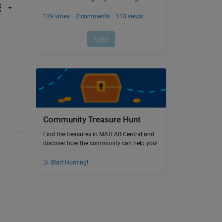
Community Treasure Hunt
Find the treasures in MATLAB Central and
discover how the community can help you!
Start Hunting!