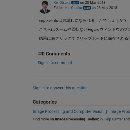
Kei Otsuka
on 28 May 2018
Edited:
Kei Otsuka
on 28 May 2018
impixelinfoはお試しになられましたでしょうか？
こちらはズームや回転などFigureウィンドウの
結果は右クリックでクリップボードに保存される形に
0 Comments
Sign in to comment.
Sign in to answer this question.
Categories
Image Processing and Computer Vision
Image Proc
Find more on
Image Processing Toolbox
in
Help Center
an