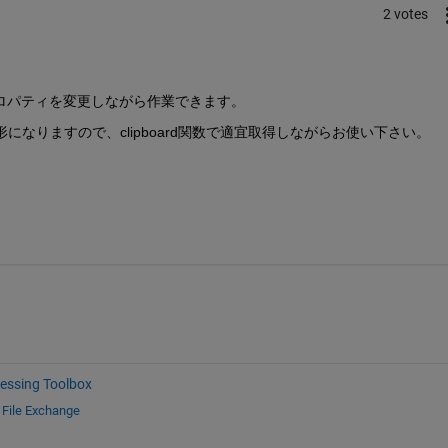
2 votes
プロパティを変更しながら作業できます。
なりますので、clipboard関数で適宜取得しながらお使い下さい。
essing Toolbox
d
File Exchange