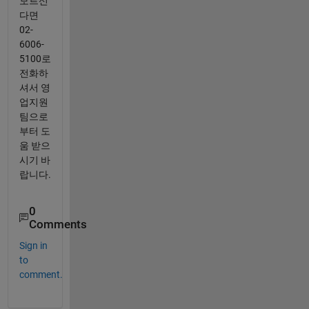
모르신
다면
02-
6006-
5100로
전화하
셔서 영
업지원
팀으로
부터 도
움 받으
시기 바
랍니다.
0
Comments
Sign in
to
comment.