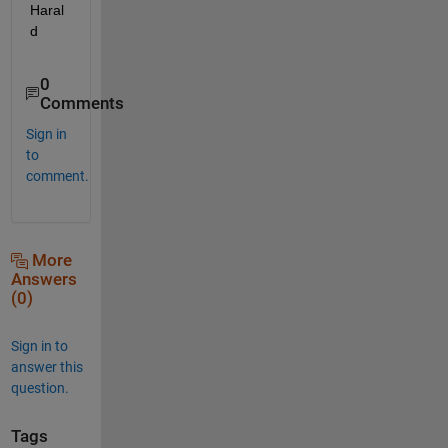
Haral
d
0
Comments
Sign in
to
comment.
More
Answers
(0)
Sign in to
answer this
question.
Tags