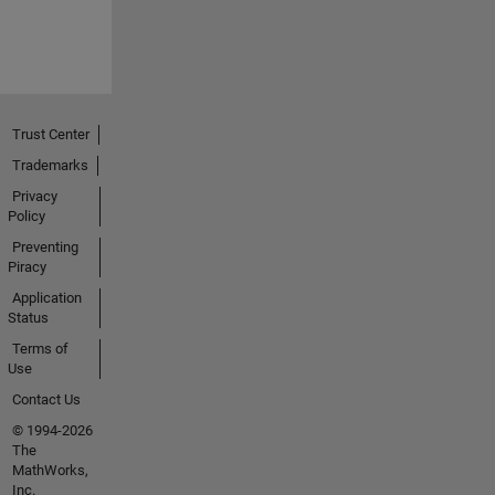
Trust Center
Trademarks
Privacy
Policy
Preventing
Piracy
Application
Status
Terms of
Use
Contact Us
© 1994-2026
The
MathWorks,
Inc.