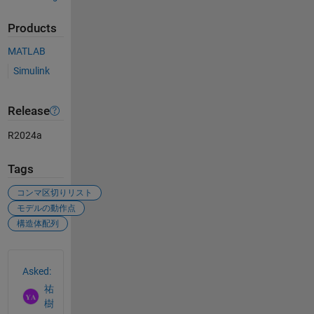
Products
MATLAB
Simulink
Release
R2024a
Tags
コンマ区切りリスト
モデルの動作点
構造体配列
See Also
Asked:
祐
樹