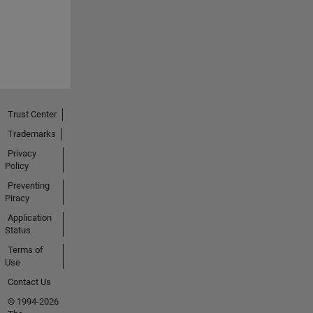
Trust Center
Trademarks
Privacy
Policy
Preventing
Piracy
Application
Status
Terms of
Use
Contact Us
© 1994-2026