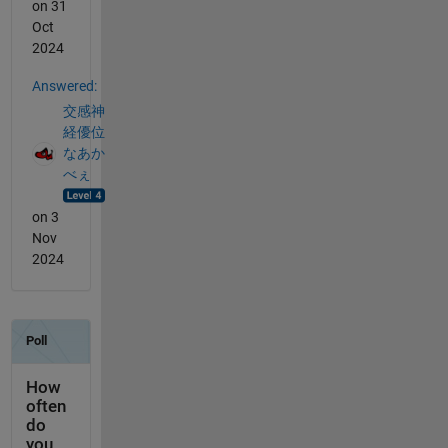
on 31
Oct
2024
Answered:
交感神
経優位
なあか
べぇ
on 3
Nov
2024