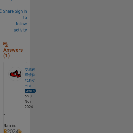
Share
Sign in
to
follow
activity
Answers
(1)
交感神
経優位
なあか
べぇ
on 3
Nov
2024
Ran in: