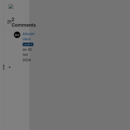
2
Comments
Atsushi
Ueno
on 30
Oct
2024
R
2
0
1
7
a
の
A