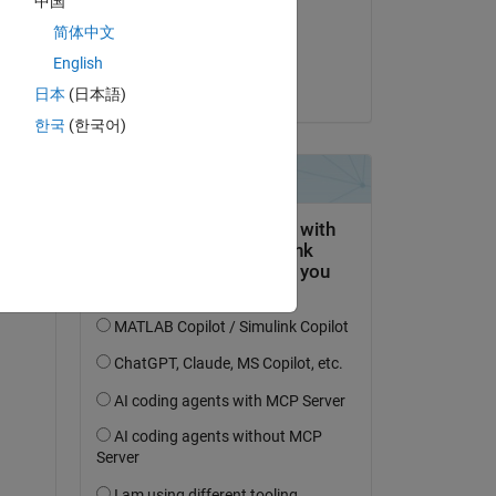
中国
on 29 Oct 2024
简体中文
Accepted:
English
Kojiro Saito
日本
(日本語)
한국
(한국어)