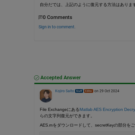
自分だでは、上記のように復元する方法はありま
0 Comments
Sign in to comment.
Accepted Answer
Kojiro Saito
on 29 Oct 2024
File Exchangeにある
Matlab AES Encryption Decr
らの文字列復元ができます。
AES.mをダウンロードして、secretKeyの