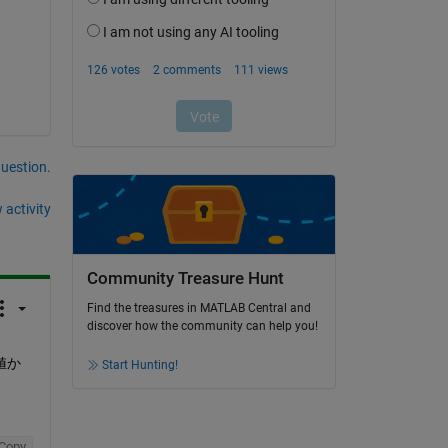
question.
 activity
Community Treasure Hunt
Find the treasures in MATLAB Central and
discover how the community can help you!
値か
Start Hunting!
Copy