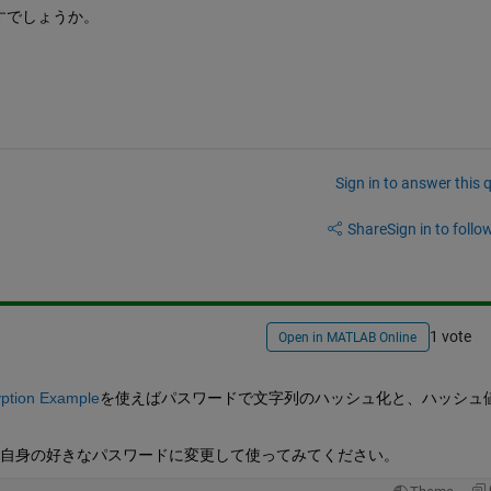
すでしょうか。
Sign in to answer this 
Share
Sign in to follow
1 vote
Open in MATLAB Online
yption Example
を使えばパスワードで文字列のハッシュ化と、ハッシュ
部分をご自身の好きなパスワードに変更して使ってみてください。