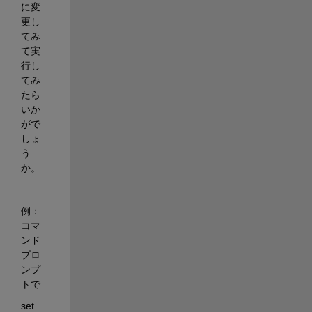
に変
更し
てみ
て実
行し
てみ
たら
いか
がで
しょ
う
か。
例：
コマ
ンド
プロ
ンプ
トで
set 