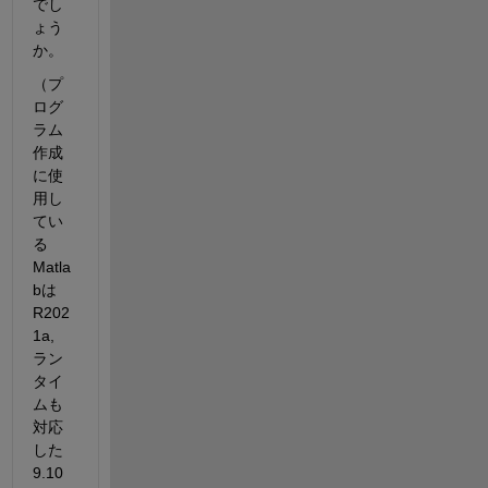
でし
ょう
か。
（プ
ログ
ラム
作成
に使
用し
てい
る
Matla
bは
R202
1a, 
ラン
タイ
ムも
対応
した
9.10