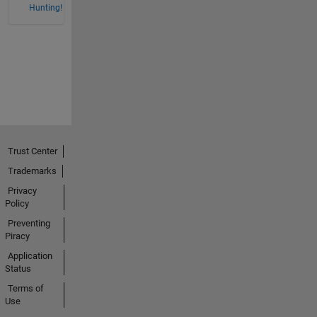
Hunting!
Trust Center
Trademarks
Privacy
Policy
Preventing
Piracy
Application
Status
Terms of
Use