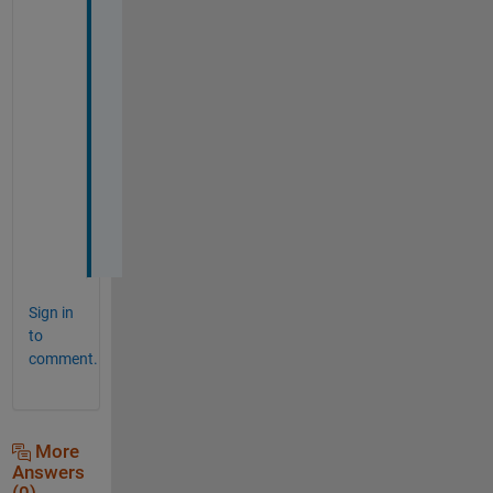
あ
り
が
と
う
ご
ざ
い
ま
す
。
Sign in
to
comment.
More
Answers