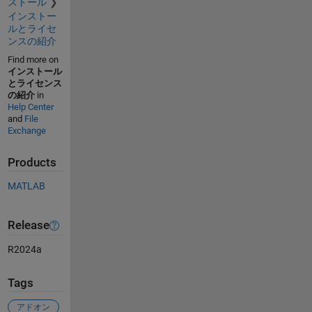
ストール
インストー
ルとライセ
ンスの紹介
Find more on
インストール
とライセンス
の紹介
in
Help Center
and
File
Exchange
Products
MATLAB
Release
R2024a
Tags
アドオン