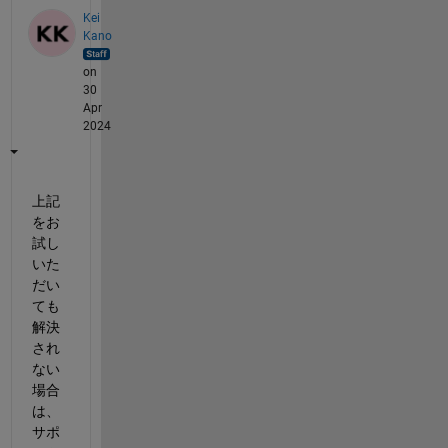
Kei
Kano
on
30
Apr
2024
上記
をお
試し
いた
だい
ても
解決
され
ない
場合
は、
サポ