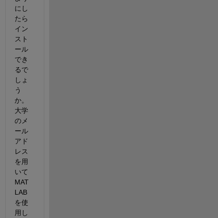
にし
たら
イン
スト
ール
でき
るで
しょ
う
か。
大学
のメ
ール
アド
レス
を用
いて
MAT
LAB
を使
用し