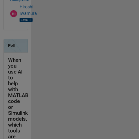
Hiroshi
Iwamura