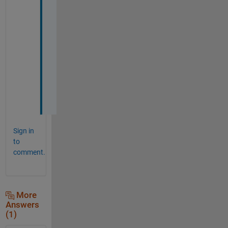
り
が
と
う
ご
ざ
い
ま
す
。
Sign in
to
comment.
More
Answers
(1)