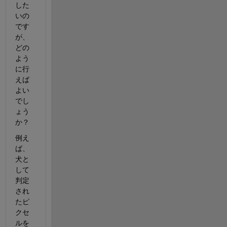
した
いの
です
が、
どの
よう
に行
えば
よい
でし
ょう
か？
例え
ば、
犬と
して
判定
され
たピ
クセ
ルを