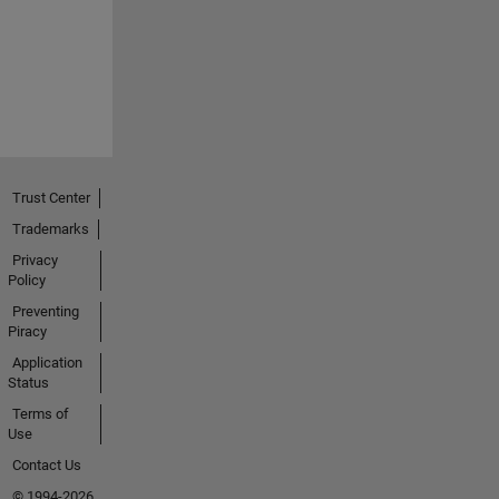
Trust Center
Trademarks
Privacy
Policy
Preventing
Piracy
Application
Status
Terms of
Use
Contact Us
© 1994-2026