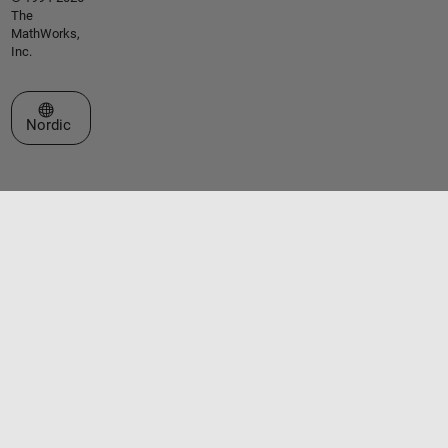
The
MathWorks,
Inc.
Select a Web Site
Nordic