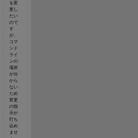
を変
更し
たい
ので
す
が、
コマ
ンド
ライ
ンの
場所
が分
から
ない
ため
変更
の指
示が
打ち
込め
ませ