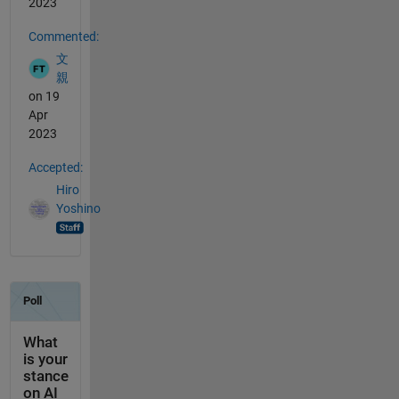
2023
Commented:
文
親
on 19
Apr
2023
Accepted:
Hiro
Yoshino