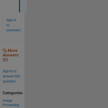
！
Sign in
to
comment.
More
Answers
(0)
Sign in to
answer this
question.
Categories
Image
Processing