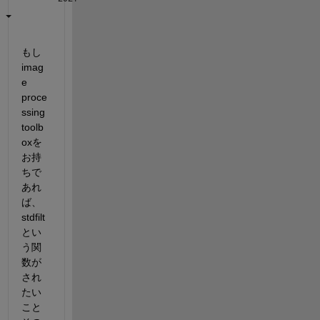
もし
imag
e 
proce
ssing 
toolb
oxを
お持
ちで
あれ
ば、
stdfilt
とい
う関
数が
され
たい
こと