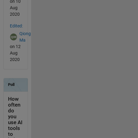
on 10
Aug
2020
Edited:
Qiong
Ma
on 12
Aug
2020