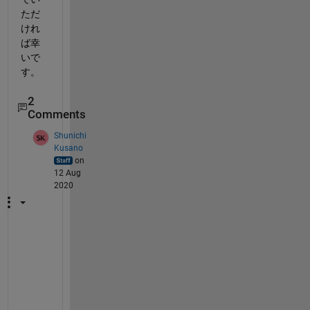
ただ
けれ
ば幸
いで
す。
2
Comments
Shunichi
Kusano
on
12 Aug
2020
全
て
把
握
で