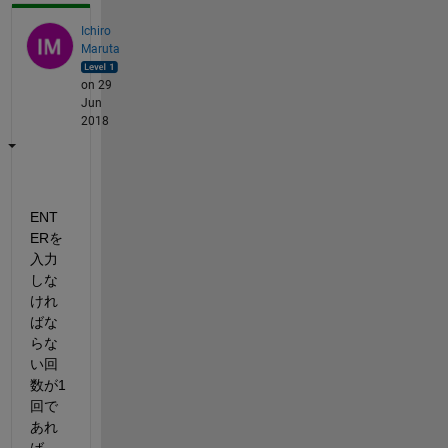
Ichiro
Maruta
on 29
Jun
2018
ENT
ERを
入力
しな
けれ
ばな
らな
い回
数が1
回で
あれ
ば， 