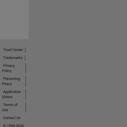
Trust Center
Trademarks
Privacy
Policy
Preventing
Piracy
Application
Status
Terms of
Use
Contact Us
© 1994-2026