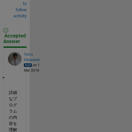
to
follow
activity
Accepted
Answer
Tohru
Kikawada
on 1
Mar 2018
詳細
なプ
ログ
ラム
の内
容を
理解