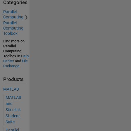
Categories
Parallel
Computing
Parallel
Computing
Toolbox
Find more on
Parallel
Computing
Toolbox
in
Help
Center
and
File
Exchange
Products
MATLAB
MATLAB
and
Simulink
Student
Suite
Parallel