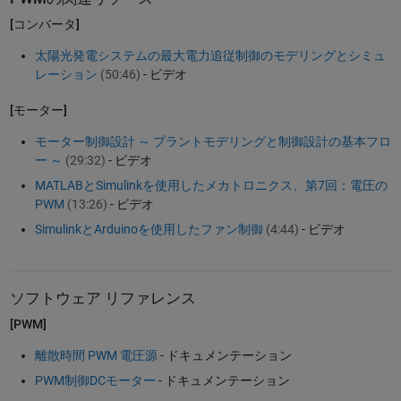
[コンバータ]
太陽光発電システムの最大電力追従制御のモデリングとシミュ
レーション
(50:46)
- ビデオ
[モーター]
モーター制御設計 ～ プラントモデリングと制御設計の基本フロ
ー ～
(29:32)
- ビデオ
MATLABとSimulinkを使用したメカトロニクス、第7回：電圧の
PWM
(13:26)
- ビデオ
SimulinkとArduinoを使用したファン制御
(4:44)
- ビデオ
ソフトウェア リファレンス
[PWM]
離散時間 PWM 電圧源
- ドキュメンテーション
PWM制御DCモーター
- ドキュメンテーション