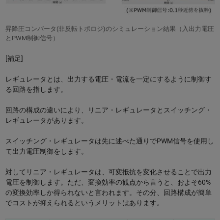
昇降圧コンバータ(非反転トポロジ)のシミュレーション結果（入出力電圧
とPWM制御信号）
[補足]
レギュレータとは、出力する電圧・電流を一定にするように制御す
る回路を指します。
回路の構成の違いにより、リニア・レギュレータとスイッチング・
レギュレータがあります。
スイッチング・レギュレータは先に述べた通りでPWM信号を使用し
て出力電圧制御をします。
対してリニア・レギュレータは、可変抵抗を変化させることで出力
電圧を制御します。ただ、変換効率の観点から言うと、およそ60%
の変換効率しか得られないと言われます。その分、回路構成が簡単
でコストが抑えられるというメリットはあります。