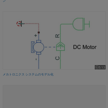
ン
メカトロニクス システムのモデル化
5:13
ビデオの長
メカトロニクス システムのモデル化