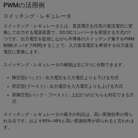
PWMの活用例
スイッチング・レギュレータ
スイッチング・レギュレータとは、直流電圧を任意の直流電圧に変
換して出力する電源装置で、DC/DCコンバータを実現する方式の1
つです。出力電圧を監視しながら半導体のスイッチング素子をPWM
制御(オン/オフ時間)することで、入力直流電圧を希望する出力直流
電圧に変換します。
スイッチング・レギュレータの種類は主に3つに分類できます。
降圧型(バック)：出力電圧を入力電圧よりも下げる方式
昇圧型(ブースト)：出力電圧を入力電圧よりも上げる方式
昇降圧型(バック・ブースト)：上記2つのどちらも対応できる方
式
スイッチング・レギュレータの最大の利点は、高い変換効率が得ら
れる点です。およそ80%~98%と高い変換効率が得られると言われま
す。