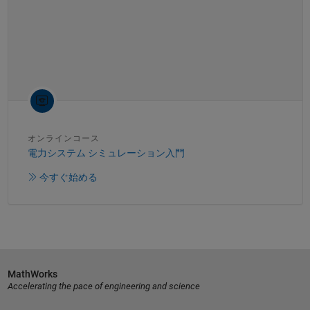
オンラインコース
電力システム シミュレーション入門
今すぐ始める
MathWorks
Accelerating the pace of engineering and science